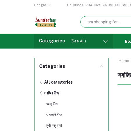
Bangla
Helpline
01784302963-09613186969
Categories
(See All)
Bl
Home
Categories
সবজি
All categories
সবজির বীজ
আলু বীজ
ওলকপি বীজ
মুখী কচু চারা