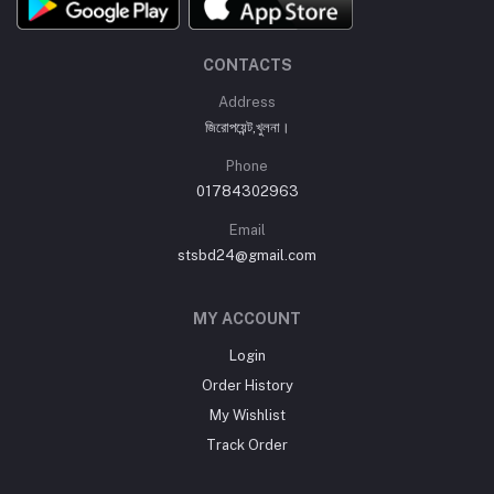
CONTACTS
Address
জিরোপয়েন্ট,খুলনা।
Phone
01784302963
Email
stsbd24@gmail.com
MY ACCOUNT
Login
Order History
My Wishlist
Track Order