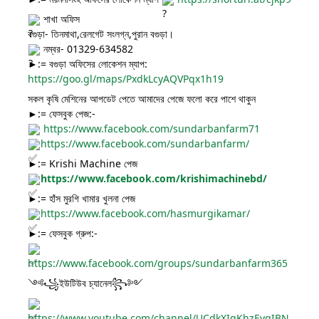
শাখা অফিস
বগুড়া- তিনমাথা,রেলগেট সংলগ্ন,পুরান বগুড়া।
নম্বর- 01329-634582
►:= বগুড়া অফিসের লোকেশন ম্যাপ:
https://goo.gl/maps/PxdkLcyAQVPqx1h19
সকল কৃষি মেশিনের আপডেট পেতে আমাদের পেজে ফলো করে পাশে থাকুন
►:= ফেসবুক পেজ:-
https://www.facebook.com/sundarbanfarm71
https://www.facebook.com/sundarbanfarm/
►:= Krishi Machine পেজ
https://www.facebook.com/krishimachinebd/
►:= হাঁস মুরগি খামার খুলনা পেজ
https://www.facebook.com/hasmurgikamar/
►:= ফেসবুক গ্রুপ:-
https://www.facebook.com/groups/sundarbanfarm365
༺꧁ইউটিউব চ্যানেল꧂༻
https://www.youtube.com/channel/UCdkXIgKhzEygIBN