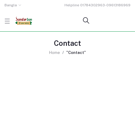
Bangla
Helpline
01784302963-09613186969
Contact
Home
"Contact"