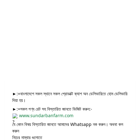
►:=বাংলাদেশে সকল স্থানে সকল প্রোডাক্ট ক্যাশ অন ডেলিভারিতে হোম ডেলিভারি
দিয়া হয়।
►:=সকল পণ্য রেট সহ বিস্তারিত জানতে ভিজিট করুন:-
www.sundarbanfarm.com
যে কোন বিষয় বিস্তারিত জানতে আমাদের Whatsapp নক করুন। অথবা কল
করুন
নিচের নাম্বার গুলোতে