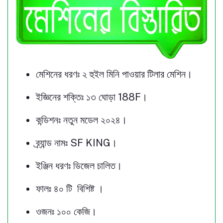
মেশিনের ধরণঃ ২ হুইল মিনি পাওয়ার টিলার মেশিন।
ইজ্ঞিনের শক্তিঃ ১৩ ঘোড়া 188F।
কন্ডিশনঃ নতুন মডেল ২০২৪।
ব্র্যান্ড নামঃ SF KING।
ইঞ্জিন ধরণঃ ডিজেল চালিত।
ফালঃ ৪০ টি বিশিষ্ট ।
ওজনঃ ১০০ কেজি।