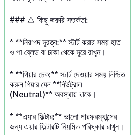
### ⚠️ কিছু জরুরি সতর্কতা:
* **নিরাপদ দূরত্ব:** স্টার্ট করার সময় হাত
ও পা ব্লেড বা চাকা থেকে দূরে রাখুন।
* **গিয়ার চেক:** স্টার্ট দেওয়ার সময় নিশ্চিত
করুন গিয়ার যেন **নিউট্রাল
(Neutral)** অবস্থায় থাকে।
* **এয়ার ফিল্টার:** ভালো পারফরম্যান্সের
জন্য এয়ার ফিল্টারটি নিয়মিত পরিষ্কার রাখুন।