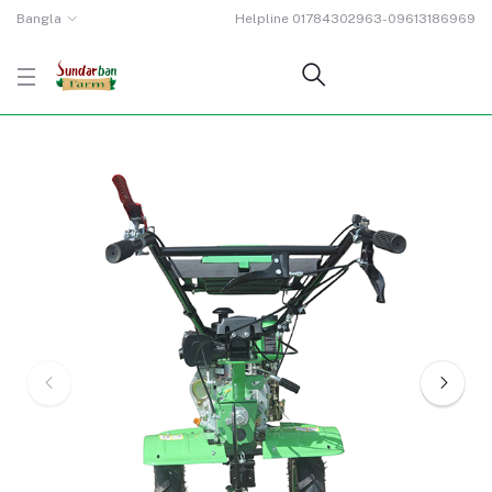
Bangla
Helpline
01784302963-09613186969