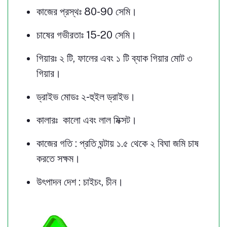
কাজের প্রস্থঃ 80-90 সেমি।
চাষের গভীরতাঃ 15-20 সেমি।
গিয়ারঃ ২ টি, ফালের এবং ১ টি ব্যাক গিয়ার মোট ৩
গিয়ার।
ড্রাইভ মোডঃ ২-হুইল ড্রাইভ।
কালারঃ কালো এবং লাল মিক্সট।
কাজের গতি : প্রতি ঘন্টায় ১.৫ থেকে ২ বিঘা জমি চাষ
করতে সক্ষম।
উৎপাদন দেশ : চাইচং, চীন।