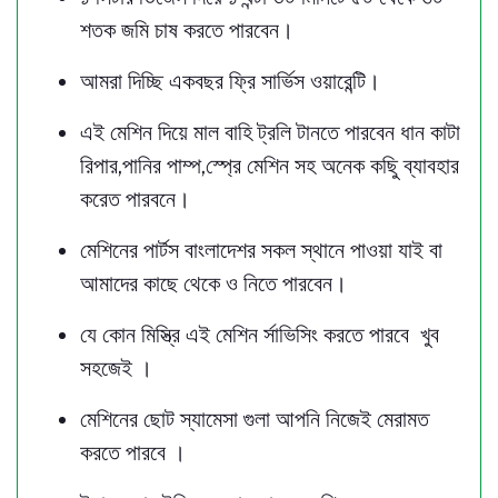
শতক জমি চাষ করতে পারবেন।
আমরা দিচ্ছি একবছর ফ্রি সার্ভিস ওয়ারেন্টি।
এই মেশিন দিয়ে মাল বাহি ট্রলি টানতে পারবেন ধান কাটা
রিপার,পানির পাম্প,স্প্রে মেশিন সহ অনেক কছিু ব্যাবহার
করেত পারবনে।
মেশিনের পার্টস বাংলাদেশর সকল স্থানে পাওয়া যাই বা
আমাদের কাছে থেকে ও নিতে পারবেন।
যে কোন মিস্ত্রি এই মেশিন র্সাভিসিং করতে পারবে খুব
সহজেই ।
মেশিনের ছোট স্যামেসা গুলা আপনি নিজেই মেরামত
করতে পারবে ।