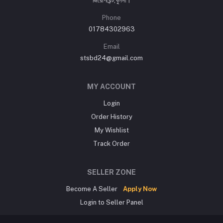
জিরোপয়েন্ট,খুলনা।
Phone
01784302963
Email
stsbd24@gmail.com
MY ACCOUNT
Login
Order History
My Wishlist
Track Order
SELLER ZONE
Become A Seller
Apply Now
Login to Seller Panel