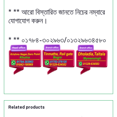
* ** আরো বিস্তারিত জানতে নিচের নম্বারে
যোগাযোগ করুন।
* ** ০১৭৮৪-৩০২৯৬৩/০১৩২৯৬৩৪৫৮০
Related products