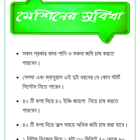
সকল প্রকার কাদা পানি ও শুকনা জমি চাষ করতে
পারবেন।
সেলফ এবং ম্যানুয়াল এই দুই ধরনের যে কোন স্টার্ট
সিস্টেম নিতে পারেন।
৪০ টি ফলা দিয়ে ৪২ ইঞ্চি জায়গা নিয়ে চাষ করতে
পারবেন।
৪০ টি ফলা দিয়ে অল্প সময়ে অধিক জমি চাষ করা যাবে।
১ লিটার ডিজেল দিয়ে ১ ঘন্টা ৩০ মিনিটে ৫০ থেকে ৬০