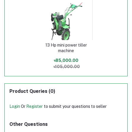
13 Hp mini power tiller
machine
৳85,000.00
৳105,000.00
Product Queries (0)
Login
Or
Register
to submit your questions to seller
Other Questions