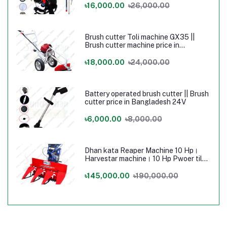
৳16,000.00
৳26,000.00
Brush cutter Toli machine GX35 ||
Brush cutter machine price in
Bangladesh
৳18,000.00
৳24,000.00
Battery operated brush cutter || Brush
cutter price in Bangladesh 24V
৳6,000.00
৳8,000.00
Dhan kata Reaper Machine 10 Hp।
Harvestar machine। 10 Hp Pwoer tilar
Machine
৳145,000.00
৳190,000.00