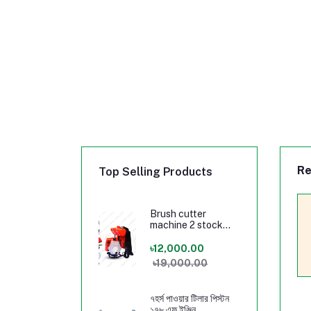
Re
Top Selling Products
Brush cutter
machine 2 stock
Engine
৳12,000.00
৳19,000.00
৭হর্স পাওয়ার টিলার পিস্টন
১৭৮ এফ ইঞ্জিন