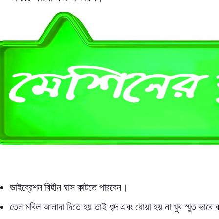
ভাইব্রেশন বিহীন ঘাস কাটতে পারবেন।
তেল মবিল আলাদা দিতে হয় তাই শব্দ এবং ধোয়া হয় না খুব স্মুত ভাবে