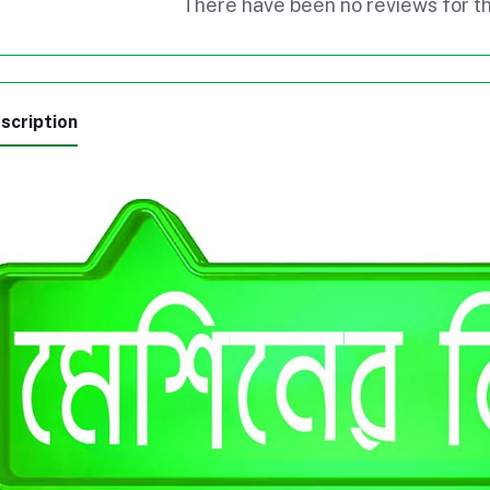
There have been no reviews for th
scription