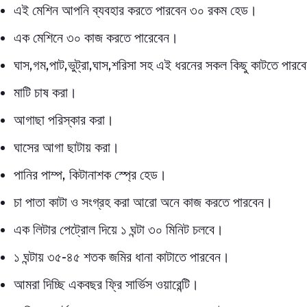
এই মেশিন আপনি ব্যবহার করতে পারবেন ৩০ রকম হেড।
এক মেশিনে ৩০ কাজ করতে পারেবেন।
ঘাস,গম,পাট,ভুট্রা,ঘাস,শরিসা সহ এই ধরনের সকল কিছু কাটতে পারব
মাটি চাষ করা।
আগাছা পরিস্কার করা।
ঘাসের আগা ছাটায় করা।
পানির পাম্প, কিটানাশক স্প্রে হেড।
চা পাতা কাটা ও সংগ্রহ করা আরো অনে কাজ করতে পারবেন।
এক লিটার পেট্রোল দিয়ে ১ ঘন্টা ৩০ মিনিট চলবে।
১ ঘন্টায় ৩৫-৪৫ শতক জমির ধানা কাটাতে পারবেন।
আমরা দিচ্ছি একবছর ফ্রি সার্ভিস ওয়ারেন্টি।