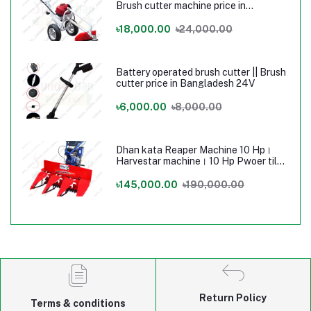
Brush cutter machine price in
Bangladesh
৳18,000.00
৳24,000.00
Battery operated brush cutter || Brush
cutter price in Bangladesh 24V
৳6,000.00
৳8,000.00
Dhan kata Reaper Machine 10 Hp।
Harvestar machine। 10 Hp Pwoer tilar
Machine
৳145,000.00
৳190,000.00
Return Policy
Terms & conditions