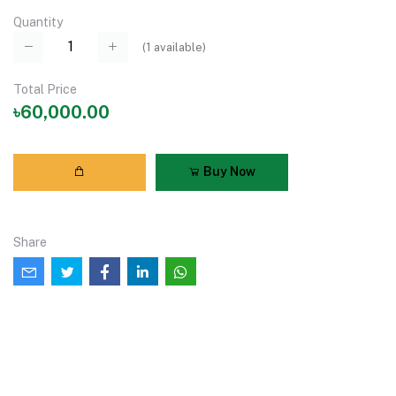
Quantity
(
1
available)
Total Price
৳60,000.00
Buy Now
Share