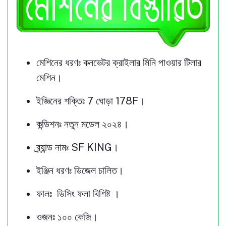
মেশিনের ধরণঃ কনভেটর ক্রাইলার মিনি পাওয়ার টিলার
মেশিন।
ইজ্ঞিনের শক্তিঃ 7 ঘোড়া 178F।
কন্ডিশনঃ নতুন মডেল ২০২৪।
ব্র্যান্ড নামঃ SF KING।
ইঞ্জিন ধরণঃ ডিজেল চালিত।
ফালঃ ডিসিং ফলা বিশিষ্ট ।
ওজনঃ ১০০ কেজি।