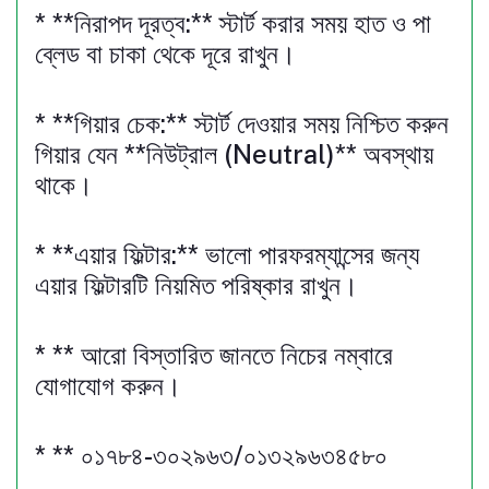
* **নিরাপদ দূরত্ব:** স্টার্ট করার সময় হাত ও পা
ব্লেড বা চাকা থেকে দূরে রাখুন।
* **গিয়ার চেক:** স্টার্ট দেওয়ার সময় নিশ্চিত করুন
গিয়ার যেন **নিউট্রাল (Neutral)** অবস্থায়
থাকে।
* **এয়ার ফিল্টার:** ভালো পারফরম্যান্সের জন্য
এয়ার ফিল্টারটি নিয়মিত পরিষ্কার রাখুন।
* ** আরো বিস্তারিত জানতে নিচের নম্বারে
যোগাযোগ করুন।
* ** ০১৭৮৪-৩০২৯৬৩/০১৩২৯৬৩৪৫৮০