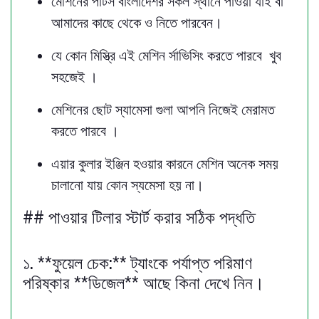
মেশিনের পার্টস বাংলাদেশর সকল স্থানে পাওয়া যাই বা
আমাদের কাছে থেকে ও নিতে পারবেন।
যে কোন মিস্ত্রি এই মেশিন র্সাভিসিং করতে পারবে খুব
সহজেই ।
মেশিনের ছোট স্যামেসা গুলা আপনি নিজেই মেরামত
করতে পারবে ।
এয়ার কুলার ইঞ্জিন হওয়ার কারনে মেশিন অনেক সময়
চালানো যায় কোন স্যমেসা হয় না।
## পাওয়ার টিলার স্টার্ট করার সঠিক পদ্ধতি
১. **ফুয়েল চেক:** ট্যাংকে পর্যাপ্ত পরিমাণ
পরিষ্কার **ডিজেল** আছে কিনা দেখে নিন।