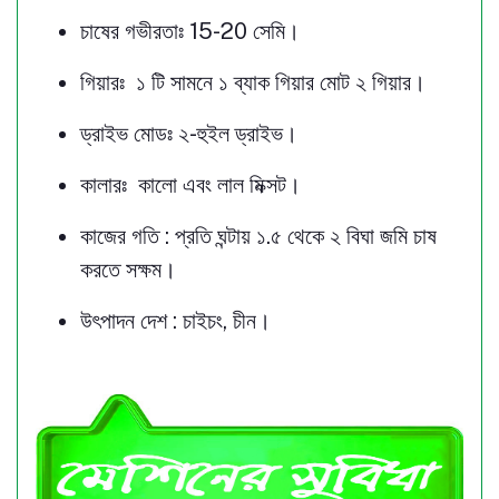
চাষের গভীরতাঃ 15-20 সেমি।
গিয়ারঃ ১ টি সামনে ১ ব্যাক গিয়ার মোট ২ গিয়ার।
ড্রাইভ মোডঃ ২-হুইল ড্রাইভ।
কালারঃ কালো এবং লাল মিক্সট।
কাজের গতি : প্রতি ঘন্টায় ১.৫ থেকে ২ বিঘা জমি চাষ
করতে সক্ষম।
উৎপাদন দেশ : চাইচং, চীন।