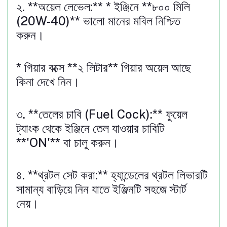
২. **অয়েল লেভেল:** * ইঞ্জিনে **৮০০ মিলি
(20W-40)** ভালো মানের মবিল নিশ্চিত
করুন।
* গিয়ার বক্সে **২ লিটার** গিয়ার অয়েল আছে
কিনা দেখে নিন।
৩. **তেলের চাবি (Fuel Cock):** ফুয়েল
ট্যাংক থেকে ইঞ্জিনে তেল যাওয়ার চাবিটি
**'ON'** বা চালু করুন।
৪. **থ্রটল সেট করা:** হ্যান্ডেলের থ্রটল লিভারটি
সামান্য বাড়িয়ে নিন যাতে ইঞ্জিনটি সহজে স্টার্ট
নেয়।