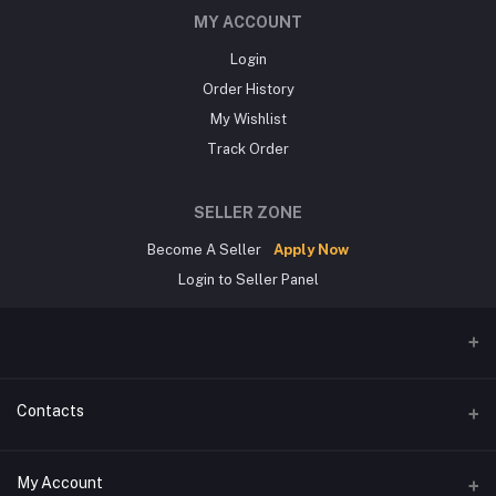
MY ACCOUNT
Login
Order History
My Wishlist
Track Order
SELLER ZONE
Become A Seller
Apply Now
Login to Seller Panel
Contacts
Address
My Account