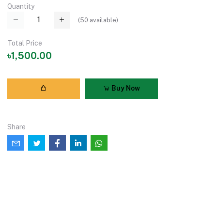
Quantity
(
50
available)
Total Price
৳1,500.00
Buy Now
Share