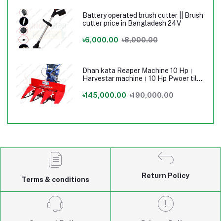
Battery operated brush cutter || Brush
cutter price in Bangladesh 24V
৳6,000.00
৳8,000.00
Dhan kata Reaper Machine 10 Hp।
Harvestar machine। 10 Hp Pwoer tilar
Machine
৳145,000.00
৳190,000.00
Return Policy
Terms & conditions