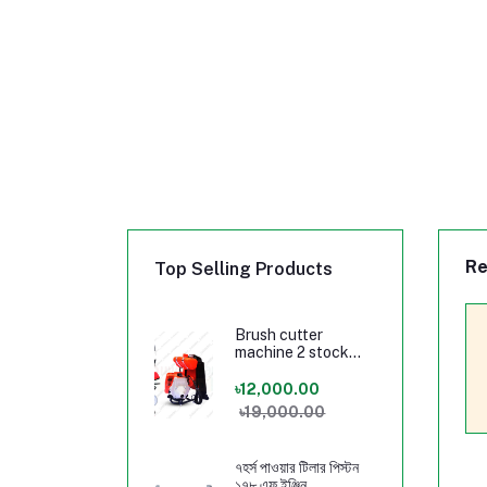
Re
Top Selling Products
Brush cutter
machine 2 stock
Engine
৳12,000.00
৳19,000.00
৭হর্স পাওয়ার টিলার পিস্টন
১৭৮ এফ ইঞ্জিন