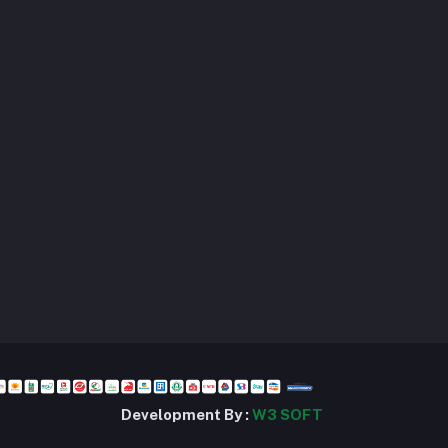
Development By :
W3 SOFT