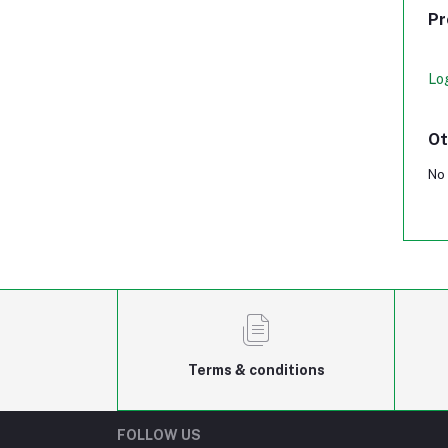
Pr
Lo
Ot
No 
Terms & conditions
FOLLOW US