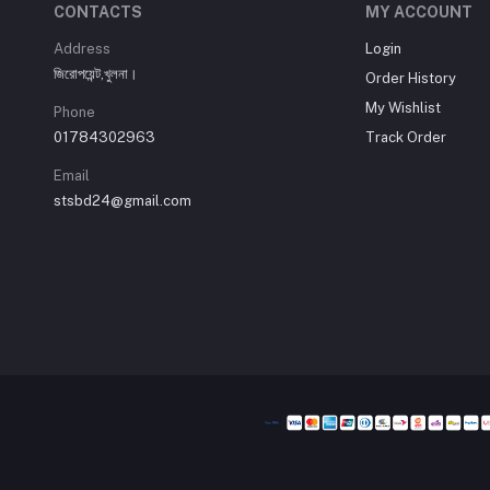
CONTACTS
MY ACCOUNT
Address
Login
জিরোপয়েন্ট,খুলনা।
Order History
My Wishlist
Phone
01784302963
Track Order
Email
stsbd24@gmail.com